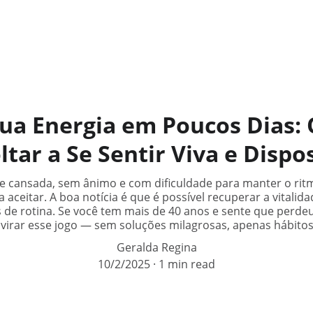
ua Energia em Poucos Dias: 
ltar a Se Sentir Viva e Dispo
e cansada, sem ânimo e com dificuldade para manter o ritmo
 aceitar. A boa notícia é que é possível recuperar a vitalid
e rotina. Se você tem mais de 40 anos e sente que perdeu
 a virar esse jogo — sem soluções milagrosas, apenas hábit
Geralda Regina
10/2/2025
1 min read