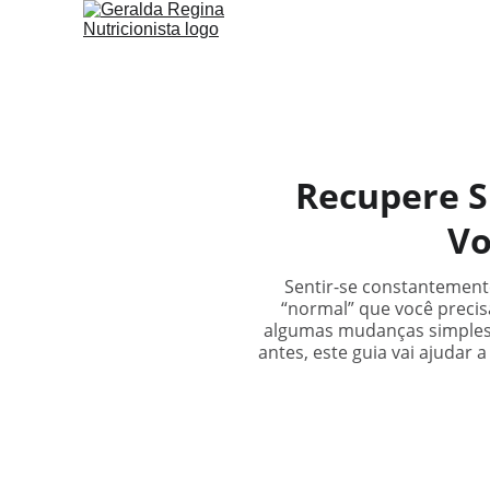
Recupere S
Vo
Sentir-se constantement
“normal” que você precisa
algumas mudanças simples d
antes, este guia vai ajudar