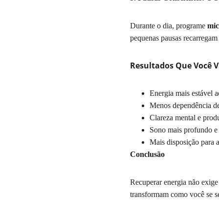
Durante o dia, programe 
mic
pequenas pausas recarregam 
Resultados Que Você Va
Energia mais estável a
Menos dependência de 
Clareza mental e prod
Sono mais profundo e
Mais disposição para a
Conclusão
Recuperar energia não exige
transformam como você se s