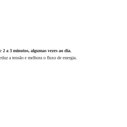
e 
2 a 3 minutos, algumas vezes ao dia
, 
reduz a tensão e melhora o fluxo de energia.