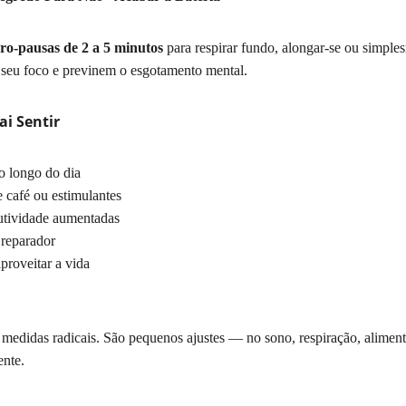
ro-pausas de 2 a 5 minutos
 para respirar fundo, alongar-se ou simples
seu foco e previnem o esgotamento mental.
i Sentir
o longo do dia
café ou estimulantes
utividade aumentadas
 reparador
proveitar a vida
 medidas radicais. São pequenos ajustes — no sono, respiração, alime
ente.