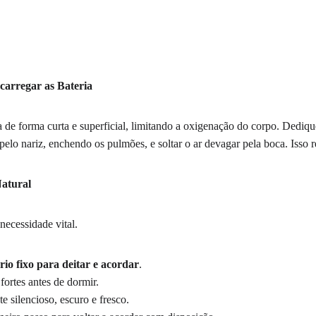
carregar as Bateria
a de forma curta e superficial, limitando a oxigenação do corpo. Dediqu
pelo nariz, enchendo os pulmões, e soltar o ar devagar pela boca. Isso 
Natural
ecessidade vital.
rio fixo para deitar e acordar
.
 fortes antes de dormir.
 silencioso, escuro e fresco.