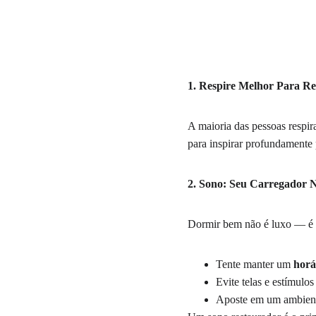
1. Respire Melhor Para Re
A maioria das pessoas respir
para inspirar profundamente 
2. Sono: Seu Carregador 
Dormir bem não é luxo — é n
Tente manter um 
horá
Evite telas e estímulos
Aposte em um ambiente