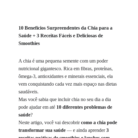
10 Benefícios Surpreendentes da Chia para a 
Saúde + 3 Receitas Fáceis e Deliciosas de 
Smoothies
A chia é uma pequena semente com um poder 
nutricional gigantesco. Rica em fibras, proteínas, 
ômega-3, antioxidantes e minerais essenciais, ela 
vem conquistando cada vez mais espaço nas dietas 
saudáveis.
Mas você sabia que incluir chia no seu dia a dia 
pode ajudar em até 
10 diferentes problemas de 
saúde
?
Neste artigo, você vai descobrir 
como a chia pode 
transformar sua saúde
 — e ainda aprender 
3 
receitas práticas de smoothies e lanches com 