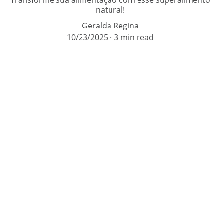
Transforme sua alimentação com esse superalimento
natural!
Geralda Regina
10/23/2025
3 min read