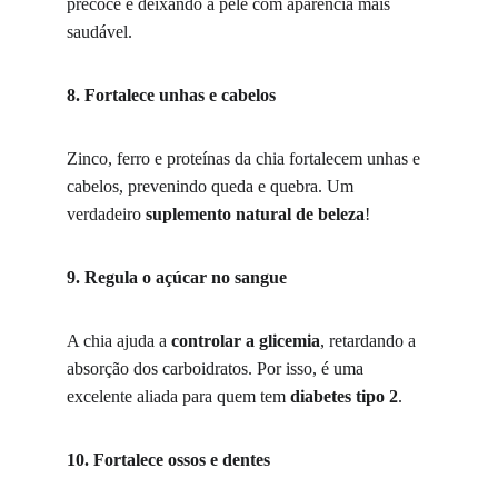
precoce e deixando a pele com aparência mais 
saudável.
8. Fortalece unhas e cabelos
Zinco, ferro e proteínas da chia fortalecem unhas e 
cabelos, prevenindo queda e quebra. Um 
verdadeiro 
suplemento natural de beleza
!
9. Regula o açúcar no sangue
A chia ajuda a 
controlar a glicemia
, retardando a 
absorção dos carboidratos. Por isso, é uma 
excelente aliada para quem tem 
diabetes tipo 2
.
10. Fortalece ossos e dentes