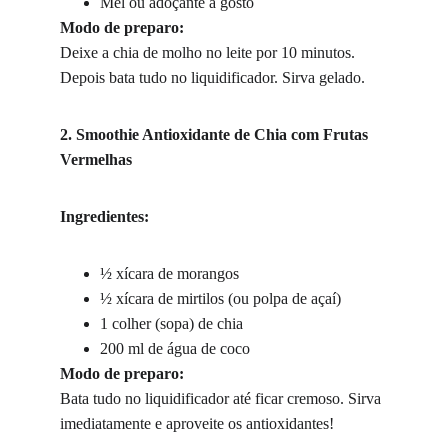
Mel ou adoçante a gosto
Modo de preparo:
Deixe a chia de molho no leite por 10 minutos. 
Depois bata tudo no liquidificador. Sirva gelado.
2. Smoothie Antioxidante de Chia com Frutas 
Vermelhas
Ingredientes:
½ xícara de morangos
½ xícara de mirtilos (ou polpa de açaí)
1 colher (sopa) de chia
200 ml de água de coco
Modo de preparo:
Bata tudo no liquidificador até ficar cremoso. Sirva 
imediatamente e aproveite os antioxidantes!